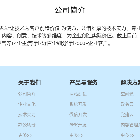
公司简介
始终以“让技术为客户创造价值”为使命，凭借雄厚的技术实力、
、内容、创意、技术等多维度，为企业创造实际价值。截止目前，
售等14个主流行业近百个细分行业500+企业客户。
关于我们
产品与服务
解决方
公司简介
网站建设
空间通
企业文化
系统开发
政务云
技术实力
微信开发
党建云
办公场景
APP开发
内容管理
更多>>
更多>>
更多>>