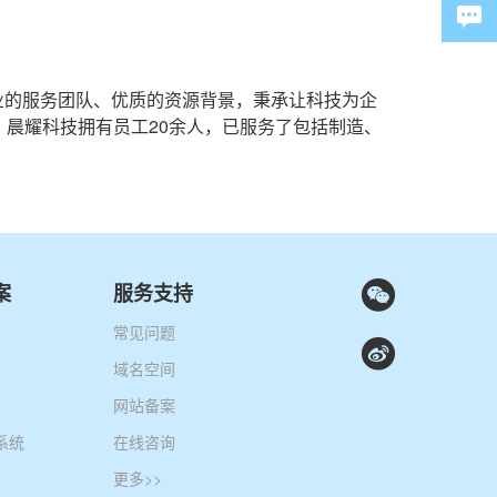
专业的服务团队、优质的资源背景，秉承让科技为企
晨耀科技拥有员工20余人，已服务了包括制造、
案
服务支持
常见问题
域名空间
网站备案
系统
在线咨询
更多>>